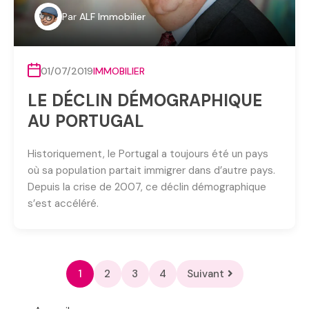
Par
ALF Immobilier
01/07/2019
IMMOBILIER
LE DÉCLIN DÉMOGRAPHIQUE
AU PORTUGAL
Historiquement, le Portugal a toujours été un pays
où sa population partait immigrer dans d’autre pays.
Depuis la crise de 2007, ce déclin démographique
s’est accéléré.
1
2
3
4
Suivant