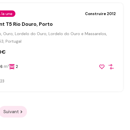
 la une
Construire 2012
t T5 Rio Douro, Porto
, Ouro, Lordelo do Ouro, Lordelo do Ouro e Massarelos,
3, Portugal
0€
m²
86
2
023
Suivant