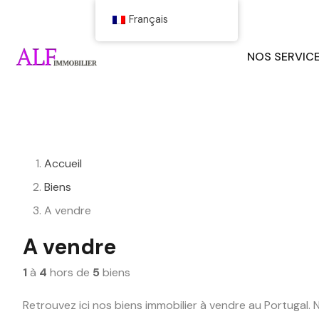
Français
NOS SERVIC
Accueil
Biens
A vendre
A vendre
1
à
4
hors de
5
biens
Retrouvez ici nos biens immobilier à vendre au Portugal.