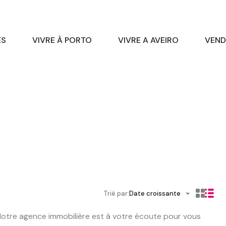
ES
VIVRE À PORTO
VIVRE A AVEIRO
VEND
Trié par:
Date croissante
 Notre agence immobilière est à votre écoute pour vous