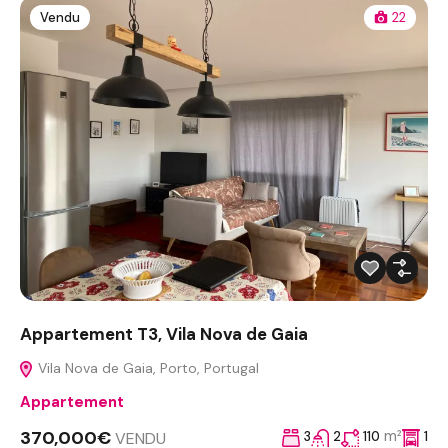
Vendu
22
Appartement T3, Vila Nova de Gaia
Vila Nova de Gaia, Porto, Portugal
Appartement
370,000€
m²
VENDU
3
2
110
1