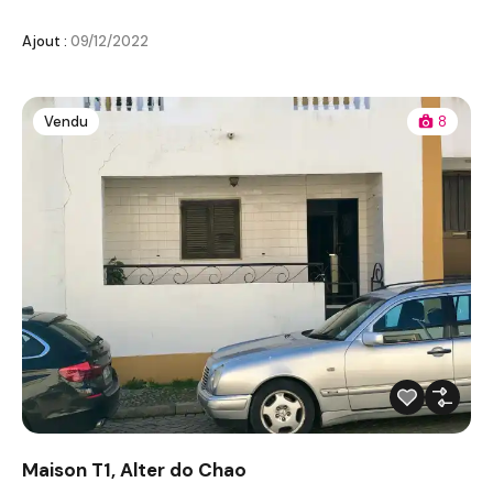
Ajout :
09/12/2022
Vendu
8
Maison T1, Alter do Chao