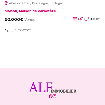
Alter do Chão, Portalegre, Portugal
Maison
,
Maison de caractère
50,000€
m²
Vendu
1
1
105
Ajout :
31/05/2022