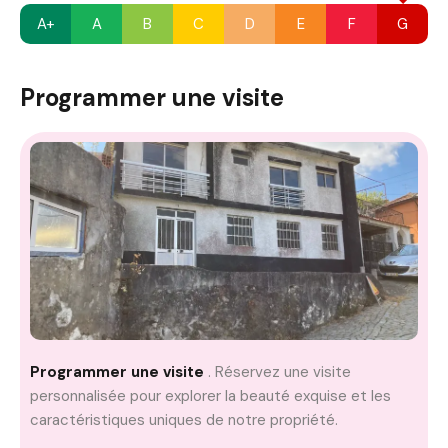
A+
A
B
C
D
E
F
G
Programmer une visite
Programmer une visite
. Réservez une visite
personnalisée pour explorer la beauté exquise et les
caractéristiques uniques de notre propriété.