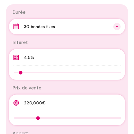
Durée
30 Années fixes
Intêret
Prix de vente
Apport