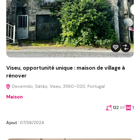
Viseu, opportunité unique : maison de village à
rénover
Decermilo, Sátão, Viseu, 3560-020, Portugal
Maison
m²
132
1
Ajout :
07/06/2024