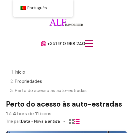
Português
+351 910 968 240
Início
Propriedades
Perto do acesso às auto-estradas
Perto do acesso às auto-estradas
1
à
4
hors de
11
biens
Trié par:
Data - Nova a antiga