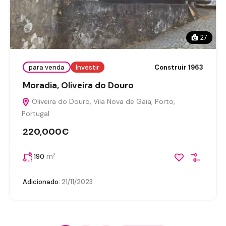
27
para venda
Investir
Construir 1963
Moradia, Oliveira do Douro
Oliveira do Douro, Vila Nova de Gaia, Porto,
Portugal
220,000€
m²
190
Adicionado:
21/11/2023