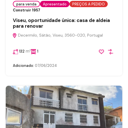
para venda
Apresentado
PREÇOS A PEDIDO
Construir 1957
Viseu, oportunidade única: casa de aldeia
para renovar
Decermilo, Sátão, Viseu, 3560-020, Portugal
m²
132
1
Adicionado:
07/06/2024